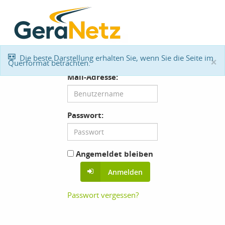
Die beste Darstellung erhalten Sie, wenn Sie die Seite im
×
Querformat betrachten.
Benutzername oder E-
Mail-Adresse:
Passwort:
Angemeldet bleiben
Anmelden
Passwort vergessen?